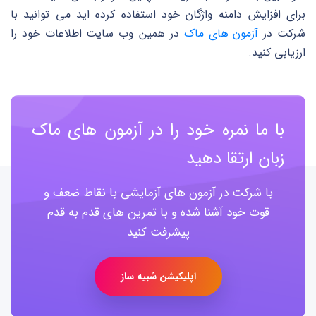
برای افزایش دامنه واژگان خود استفاده کرده اید می توانید با
شرکت در
آزمون های ماک
در همین وب سایت اطلاعات خود را
ارزیابی کنید.
با ما نمره خود را در آزمون های ماک
زبان ارتقا دهید
با شرکت در آزمون های آزمایشی با نقاط ضعف و
قوت خود آشنا شده و با تمرین های قدم به قدم
پیشرفت کنید
اپلیکیشن شبیه ساز