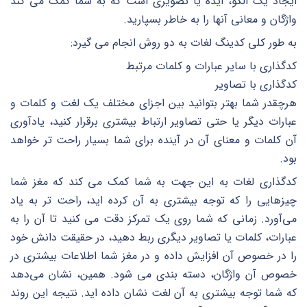
ایجاد یک الگو، ایده یا تصویری است که به شما کمک می کند
واژگان و معانی آنها را به خاطر بسپارید.
به طور کلی کدینگ لغات به دو روش انجام می گیرد:
کدگذاری با سایر عبارات و کلمات مرتبط
کدگذاری با تصاویر
هرچقدر شما بهتر بتوانید بین اجزای مختلف یک لغت و کلمات و
عبارات دیگر یا حتی تصاویر ارتباط بیشتری برقرار کنید، یادآوری
آن کلمات و معنای آن در آینده برای شما بسیار راحت تر خواهد
بود.
کدگذاری لغات به این جهت به شما کمک می کند که مغز شما
چیزهایی را که توجه بیشتری به آن کرده اید، راحت تر به یاد
می‌آورد. زمانی که شما روی یک تمرکز دقت می کنید تا آن را به
عبارات، کلمات یا تصاویر دیگری ربط دهید، در حقیقت دانش خود
را در خصوص آن افزایش داده و در مغز شما اطلاعات بیشتری در
خصوص آن واژگان، دسته بندی می شود. همین، نشان می‌دهد
که شما توجه بیشتری به آن لغت نشان داده اید. نتیجه این روند