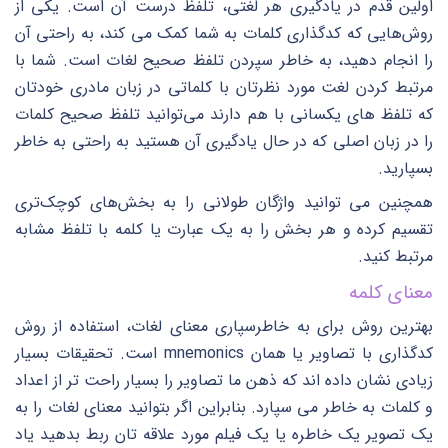
اولین قدم در یادگیری هر لغتی، تلفظ درست آن است. یکی از
روش‌هایی که کدگذاری کلمات به شما کمک می کند، به راحتی آن
را انجام دهید، به خاطر سپردن تلفظ صحیح لغات است. شما با
مرتبط کردن لغت مورد نظرتان با کلماتی در زبان مادری خودتان
که تلفظ های یکسانی با هم دارند می‌توانید تلفظ صحیح کلمات
را در زبان اصلی که در حال یادگیری آن هستید به راحتی به خاطر
بسپارید.
همچنین می توانید واژگان طولانی را به بخش‌های کوچک‌تری
تقسیم کرده و هر بخش را به یک عبارت یا کلمه با تلفظ مشابه
مرتبط کنید.
معنای کلمه
بهترین روش برای به خاطرسپاری معنای لغات، استفاده از روش
کدگذاری با تصاویر یا همان mnemonics است. تحقیقات بسیار
زیادی نشان داده اند که ذهن ما تصاویر را بسیار راحت تر از اعداد
و کلمات به خاطر می سپارد. بنابراین اگر بتوانید معنای لغات را به
یک تصویر یک خاطره یا یک فیلم مورد علاقه تان ربط بدهید یاد