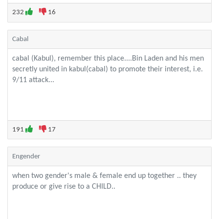
232
16
Cabal
cabal (Kabul), remember this place....Bin Laden and his men
secretly united in kabul(cabal) to promote their interest, i.e.
9/11 attack...
191
17
Engender
when two gender's male & female end up together .. they
produce or give rise to a CHILD..