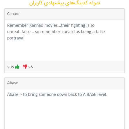
نمونه کدینگ‌های پیشنهادی کاربران
Canard
Remember Kannad movies...their fighting is so
unreal..false... so remember canard as being a false
portrayal.
235
26
Abase
Abase > to bring someone down back to A BASE level.