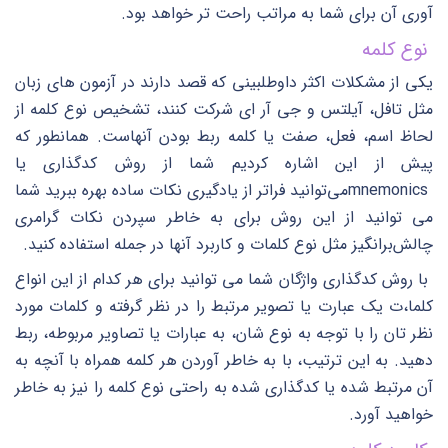
آوری آن برای شما به مراتب راحت تر خواهد بود.
نوع کلمه
یکی از مشکلات اکثر داوطلبینی که قصد دارند در آزمون های زبان
مثل تافل، آیلتس و جی آر ای شرکت کنند، تشخیص نوع کلمه از
لحاظ اسم، فعل، صفت یا کلمه ربط بودن آنهاست. همانطور که
پیش از این اشاره کردیم شما از روش کدگذاری یا
mnemonicsمی‌توانید فراتر از یادگیری نکات ساده بهره ببرید شما
می توانید از این روش برای به خاطر سپردن نکات گرامری
چالش‌برانگیز مثل نوع کلمات و کاربرد آنها در جمله استفاده کنید.
با روش کدگذاری واژگان شما می توانید برای هر کدام از این انواع
کلما،ت یک عبارت یا تصویر مرتبط را در نظر گرفته و کلمات مورد
نظر تان را با توجه به نوع شان، به عبارات یا تصاویر مربوطه، ربط
دهید. به این ترتیب، با به خاطر آوردن هر کلمه همراه با آنچه به
آن مرتبط شده یا کدگذاری شده به راحتی نوع کلمه را نیز به خاطر
خواهید آورد.