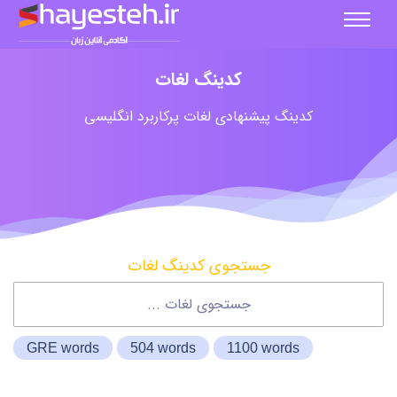
کدینگ لغات
کدینگ پیشنهادی لغات پرکاربرد انگلیسی
جستجوی کدینگ لغات
GRE words
504 words
1100 words