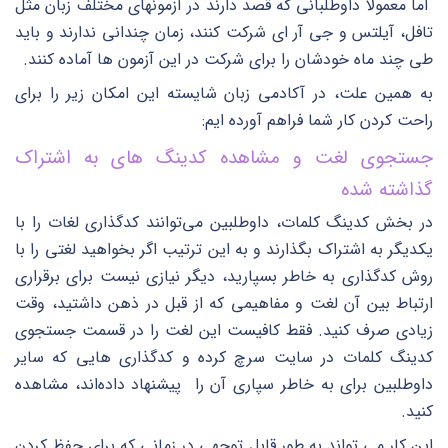
اما معمولاً داوطلبانی که قصد دارند در آزمونهای مختلف زبان مثل
تافل، آیلتس و جی آر ای شرکت کنند، زمان چندانی ندارند و باید
طی چند ماه خودشان را برای شرکت در این آزمون ها آماده کنند.
به همین علت، در آکادمی زبان شایسته این امکان زیر را برای
راحت کردن کار شما فراهم آورده ایم:
جستجوی لغت و مشاهده کدینگ های به اشتراک
گذاشته شده
در بخش کدینگ کلمات، داوطلبین می‌توانند کدگذاری لغات را با
یکدیگر به اشتراک بگذارند و به این ترتیب اگر بخواهید لغتی را با
روش کدگذاری به خاطر بسپارید، دیگر نیازی نیست برای برقراری
ارتباط بین آن لغت و مفاهیمی که از قبل در ذهن داشتید، وقت
زیادی صرف کنید. فقط کافیست این لغت را در قسمت جستجوی
کدینگ کلمات در سایت سرچ کرده و کدگذاری هایی که سایر
داوطلبین برای به خاطر سپاری آن را پیشنهاد داده‌اند، مشاهده
کنید.
این کار می تواند به طور قابل توجهی در زمانی که برای حفظ کردن