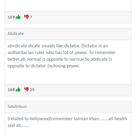
169
7
Abdicate
ab+dicate dicate sounds like dictator. Dictator is an
authoritarian ruler who has lot of power. To remember
better,ab normal is opposite to normal.So,abdicate is
opposite to dictator (ie)losing power.
168
25
Salubrious
(related to bollywood)remember salman khan........all health
and all.......