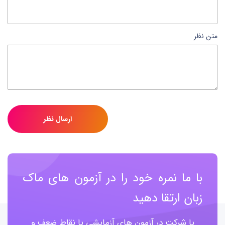
متن نظر
ارسال نظر
با ما نمره خود را در آزمون های ماک
زبان ارتقا دهید
با شرکت در آزمون های آزمایشی با نقاط ضعف و