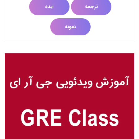
ترجمه
ایده
نمونه